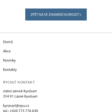
ZPĚT NA VE ZNAMENÍ KURIOZIT I.
Domů
Akce
Novinky
Kontakty
RYCHLÝ KONTAKT
státní zámek Kynžvart
354 91 Lázně Kynžvart
kynzvart@npu.cz
tel.: +420 773 776 630