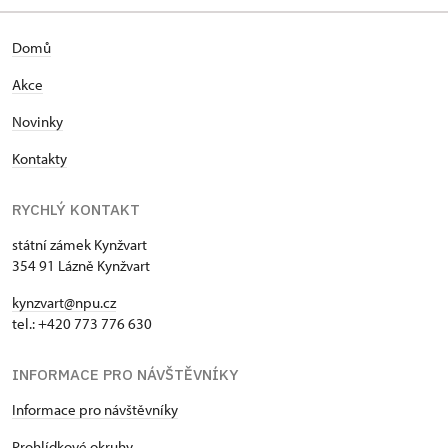
Domů
Akce
Novinky
Kontakty
RYCHLÝ KONTAKT
státní zámek Kynžvart
354 91 Lázně Kynžvart
kynzvart@npu.cz
tel.: +420 773 776 630
INFORMACE PRO NÁVŠTĚVNÍKY
Informace pro návštěvníky
Prohlídkové okruhy