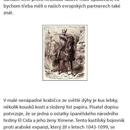
bychom třeba měli o našich evropských partnerech také
znát.
V malé nenápadné krabičce ze světlé dýhy je kus lebky,
několik kousků kostí a složený list papíru. Pisatel dopisu
potvrzuje, že se jedná o ostatky španělského národního
hrdiny El Cida a jeho ženy Ximene. Tento kastilský bojovník
proti arabské expanzi, který žil v letech 1043-1099, se