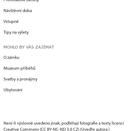
Návštěvní doba
Vstupné
Tipy na výlety
MOHLO BY VÁS ZAJÍMAT
O zámku
Muzeum příběhů
Svatby a pronájmy
Ubytování
Není-li výslovně uvedeno jinak, podléhají fotografie a texty
licenci
Creative Commons
(CC BY-NC-ND 3.0 CZ) (Uveďte autora |