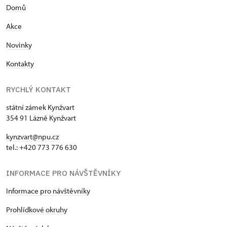
Domů
Akce
Novinky
Kontakty
RYCHLÝ KONTAKT
státní zámek Kynžvart
354 91 Lázně Kynžvart
kynzvart@npu.cz
tel.: +420 773 776 630
INFORMACE PRO NÁVŠTĚVNÍKY
Informace pro návštěvníky
Prohlídkové okruhy