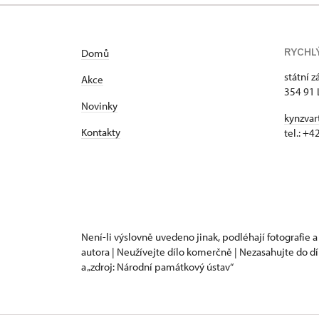
RYCHL
Domů
státní 
Akce
354 91 
Novinky
kynzvar
Kontakty
tel.: +
Není-li výslovně uvedeno jinak, podléhají fotografie a
autora | Neužívejte dílo komerčně | Nezasahujte do dí
a „zdroj: Národní památkový ústav“