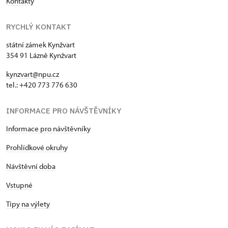
Kontakty
RYCHLÝ KONTAKT
státní zámek Kynžvart
354 91 Lázně Kynžvart
kynzvart@npu.cz
tel.: +420 773 776 630
INFORMACE PRO NÁVŠTĚVNÍKY
Informace pro návštěvníky
Prohlídkové okruhy
Návštěvní doba
Vstupné
Tipy na výlety