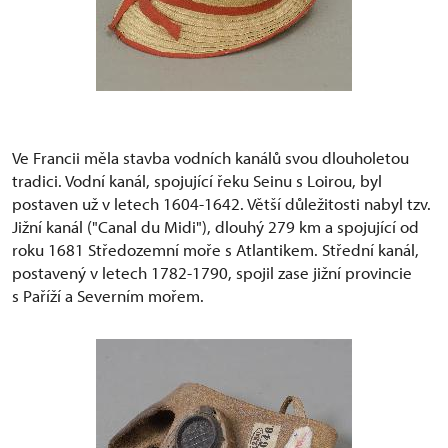
Ve Francii měla stavba vodních kanálů svou dlouholetou
tradici. Vodní kanál, spojující řeku Seinu s Loirou, byl
postaven už v letech 1604-1642. Větší důležitosti nabyl tzv.
Jižní kanál ("Canal du Midi"), dlouhý 279 km a spojující od
roku 1681 Středozemní moře s Atlantikem. Střední kanál,
postavený v letech 1782-1790, spojil zase jižní provincie
s Paříží a Severním mořem.