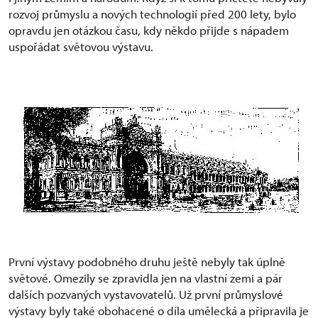
rozvoj průmyslu a nových technologií před 200 lety, bylo
opravdu jen otázkou času, kdy někdo přijde s nápadem
uspořádat světovou výstavu.
První výstavy podobného druhu ještě nebyly tak úplně
světové. Omezily se zpravidla jen na vlastní zemi a pár
dalších pozvaných vystavovatelů. Už první průmyslové
výstavy byly také obohacené o díla umělecká a připravila je