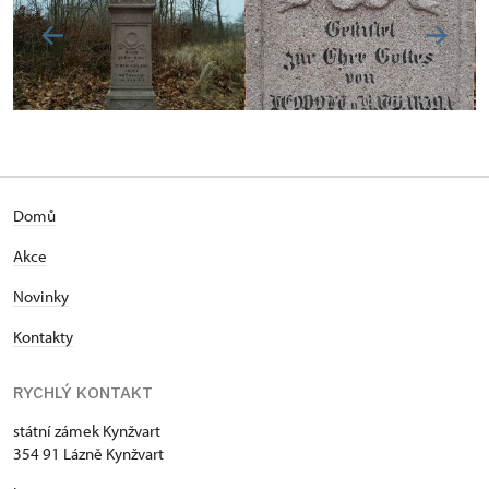
Domů
Akce
Novinky
Kontakty
RYCHLÝ KONTAKT
státní zámek Kynžvart
354 91 Lázně Kynžvart