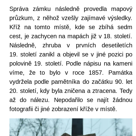
Správa zámku následně provedla mapový
průzkum, z něhož vzešly zajímavé výsledky.
Kříž na tomto místě, kde se zbíhá sedm
cest, je zachycen na mapách již v 18. století.
Následně, zhruba v prvních desetiletích
19. století zanikl a objevil se v jiné pozici po
polovině 19. století. Podle nápisu na kameni
víme, že to bylo v roce 1857. Památka
vydržela podle pamětníka do začátku 90. let
20. století, kdy byla zničena a ztracena. Tedy
až do nálezu. Nepodařilo se najít žádnou
fotografii či jiné zobrazení kříže v místě.