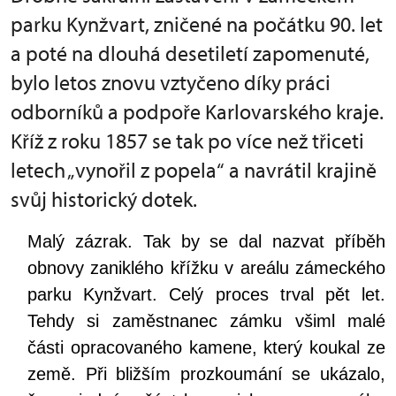
parku Kynžvart, zničené na počátku 90. let
a poté na dlouhá desetiletí zapomenuté,
bylo letos znovu vztyčeno díky práci
odborníků a podpoře Karlovarského kraje.
Kříž z roku 1857 se tak po více než třiceti
letech „vynořil z popela“ a navrátil krajině
svůj historický dotek.
Malý zázrak. Tak by se dal nazvat příběh
obnovy zaniklého křížku v areálu zámeckého
parku Kynžvart. Celý proces trval pět let.
Tehdy si zaměstnanec zámku všiml malé
části opracovaného kamene, který koukal ze
země. Při bližším prozkoumání se ukázalo,