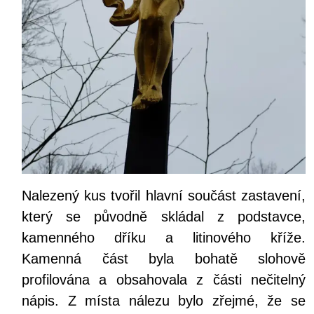
Nalezený kus tvořil hlavní součást zastavení,
který se původně skládal z podstavce,
kamenného dříku a litinového kříže.
Kamenná část byla bohatě slohově
profilována a obsahovala z části nečitelný
nápis. Z místa nálezu bylo zřejmé, že se