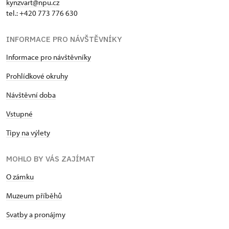
kynzvart@npu.cz
tel.: +420 773 776 630
INFORMACE PRO NÁVŠTĚVNÍKY
Informace pro návštěvníky
Prohlídkové okruhy
Návštěvní doba
Vstupné
Tipy na výlety
MOHLO BY VÁS ZAJÍMAT
O zámku
Muzeum příběhů
Svatby a pronájmy