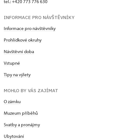
tel.: +420 773 776 630
INFORMACE PRO NÁVŠTĚVNÍKY
Informace pro návštěvníky
Prohlídkové okruhy
Návštěvní doba
Vstupné
Tipy na výlety
MOHLO BY VÁS ZAJÍMAT
O zámku
Muzeum příběhů
Svatby a pronájmy
Ubytování