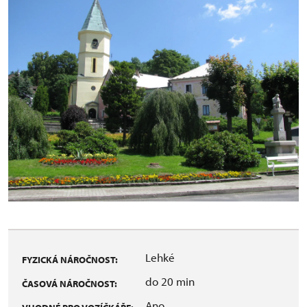
Lehké
FYZICKÁ NÁROČNOST:
do 20 min
ČASOVÁ NÁROČNOST:
Ano