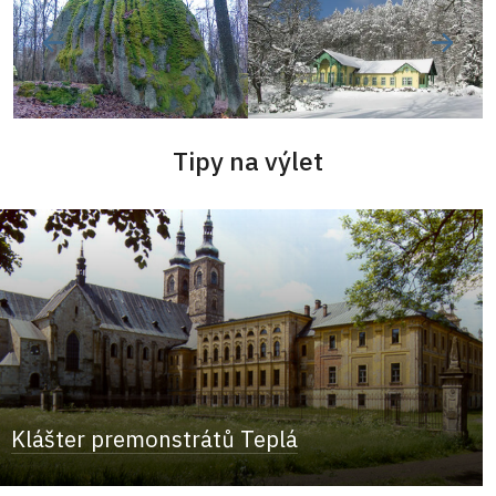
Tipy na výlet
Klášter premonstrátů Teplá