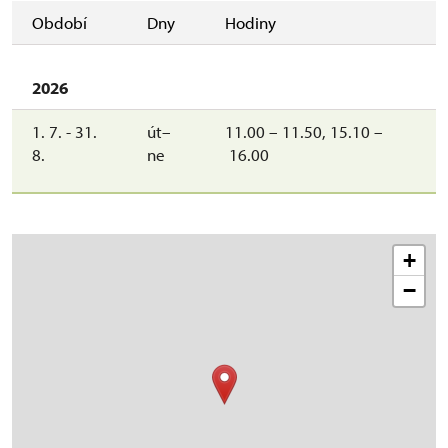
Období
Dny
Hodiny
2026
1. 7. - 31.
út–
11.00 – 11.50, 15.10 –
8.
ne
16.00
+
−