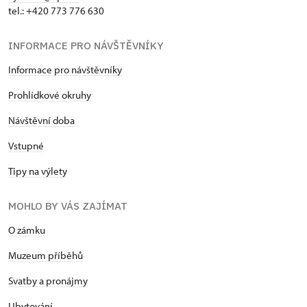
tel.: +420 773 776 630
INFORMACE PRO NÁVŠTĚVNÍKY
Informace pro návštěvníky
Prohlídkové okruhy
Návštěvní doba
Vstupné
Tipy na výlety
MOHLO BY VÁS ZAJÍMAT
O zámku
Muzeum příběhů
Svatby a pronájmy
Ubytování