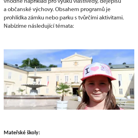
vhodné například pro výuku vlastivědy, dějepisu
a občanské výchovy. Obsahem programů je
prohlídka zámku nebo parku s tvůrčími aktivitami.
Nabízíme následující témata:
Mateřské školy: