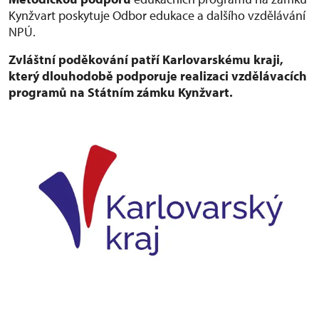
Kynžvart poskytuje Odbor edukace a dalšího vzdělávání
NPÚ.
Zvláštní poděkování patří Karlovarskému kraji,
který dlouhodobě podporuje realizaci vzdělávacích
programů na Státním zámku Kynžvart.