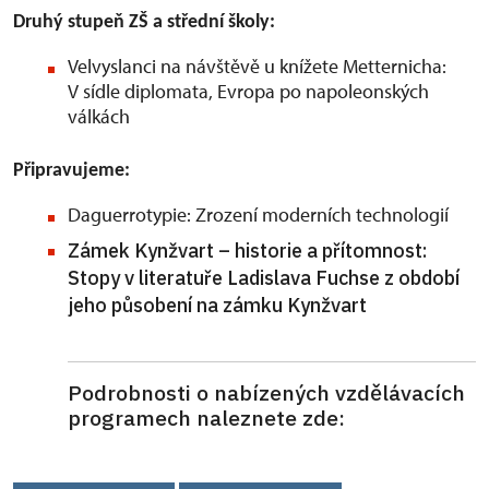
Druhý stupeň ZŠ a střední školy:
Velvyslanci na návštěvě u knížete Metternicha:
V sídle diplomata, Evropa po napoleonských
válkách
Připravujeme:
Daguerrotypie: Zrození moderních technologií
Zámek Kynžvart – historie a přítomnost:
Stopy v literatuře Ladislava Fuchse z období
jeho působení na zámku Kynžvart
Podrobnosti o nabízených vzdělávacích
programech naleznete zde: