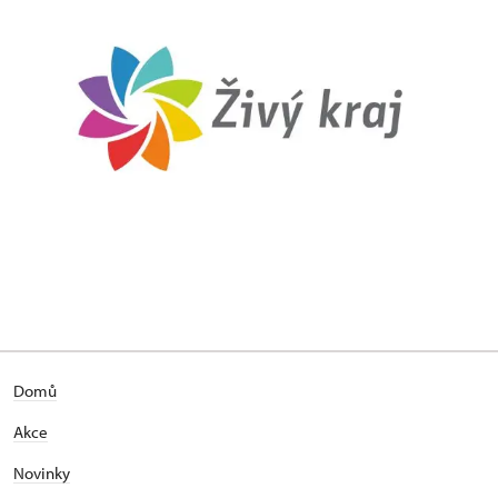
Domů
Akce
Novinky