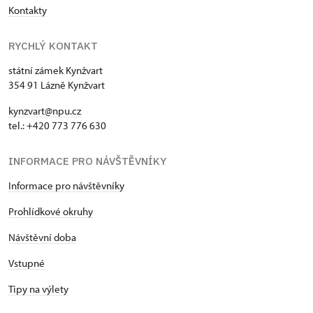
Kontakty
RYCHLÝ KONTAKT
státní zámek Kynžvart
354 91 Lázně Kynžvart
kynzvart@npu.cz
tel.: +420 773 776 630
INFORMACE PRO NÁVŠTĚVNÍKY
Informace pro návštěvníky
Prohlídkové okruhy
Návštěvní doba
Vstupné
Tipy na výlety