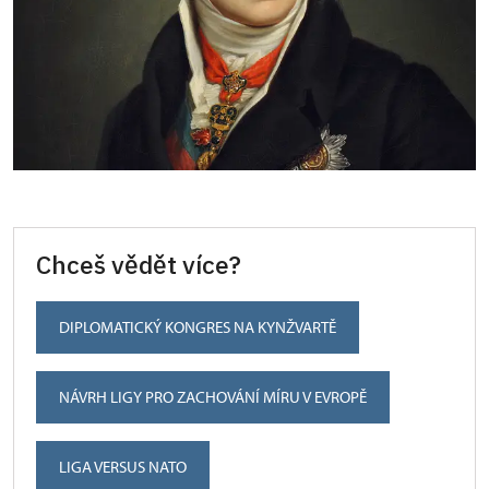
Chceš vědět více?
DIPLOMATICKÝ KONGRES NA KYNŽVARTĚ
NÁVRH LIGY PRO ZACHOVÁNÍ MÍRU V EVROPĚ
LIGA VERSUS NATO