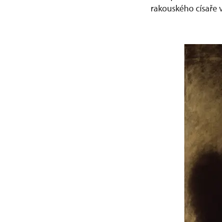
rakouského císaře v