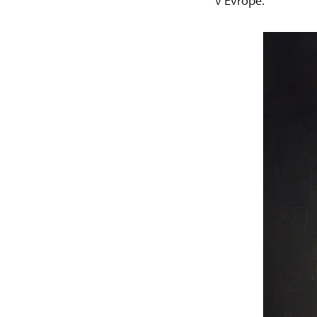
v Evropě.