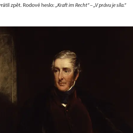
rátil zpět. Rodové heslo:
„Kraft im Recht“ – „V právu je síla.“