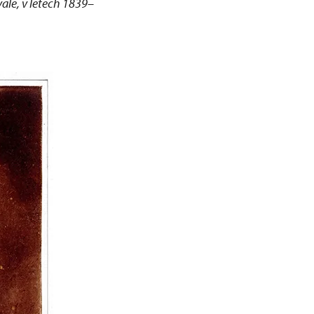
ale, v letech 1839–