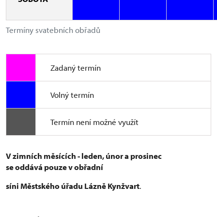
Termíny svatebních obřadů
Zadaný termín
Volný termín
Termín není možné využít
V zimních měsících - leden, únor a prosinec
se oddává pouze v obřadní
síni Městského úřadu Lázně Kynžvart
.