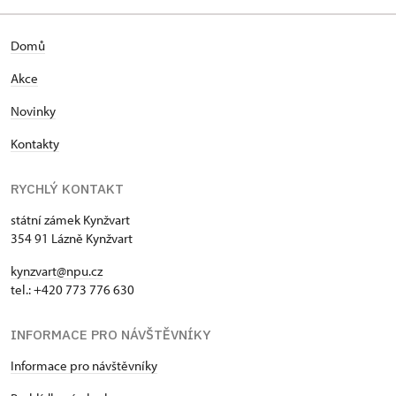
Domů
Akce
Novinky
Kontakty
RYCHLÝ KONTAKT
státní zámek Kynžvart
354 91 Lázně Kynžvart
kynzvart@npu.cz
tel.: +420 773 776 630
INFORMACE PRO NÁVŠTĚVNÍKY
Informace pro návštěvníky