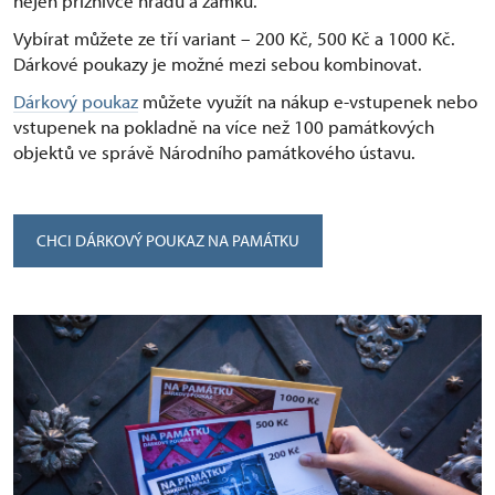
nejen příznivce hradů a zámků.
Vybírat můžete ze tří variant –⁠ 200 Kč, 500 Kč a 1000 Kč.
Dárkové poukazy je možné mezi sebou kombinovat.
Dárkový poukaz
můžete využít na nákup e-vstupenek nebo
vstupenek na pokladně na více než 100 památkových
objektů ve správě Národního památkového ústavu.
CHCI DÁRKOVÝ POUKAZ NA PAMÁTKU