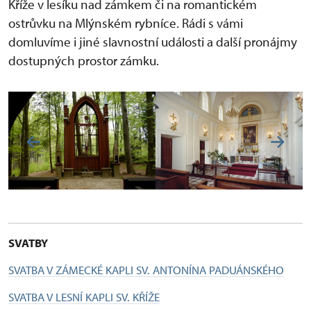
Kříže v lesíku nad zámkem či na romantickém
ostrůvku na Mlýnském rybníce. Rádi s vámi
domluvíme i jiné slavnostní události a další pronájmy
dostupných prostor zámku.
SVATBY
SVATBA V ZÁMECKÉ KAPLI SV. ANTONÍNA PADUÁNSKÉHO
SVATBA V LESNÍ KAPLI SV. KŘÍŽE