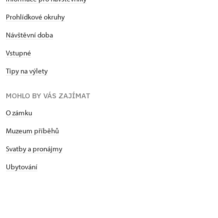
Prohlídkové okruhy
Návštěvní doba
Vstupné
Tipy na výlety
MOHLO BY VÁS ZAJÍMAT
O zámku
Muzeum příběhů
Svatby a pronájmy
Ubytování