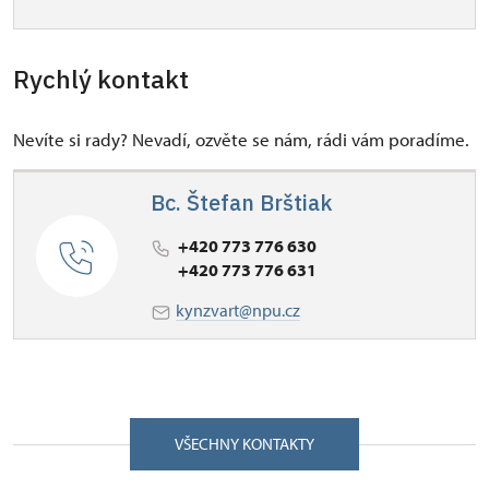
Rychlý kontakt
Nevíte si rady? Nevadí, ozvěte se nám, rádi vám poradíme.
Bc. Štefan Brštiak
+420 773 776 630
+420 773 776 631
kynzvart@npu.cz
VŠECHNY KONTAKTY