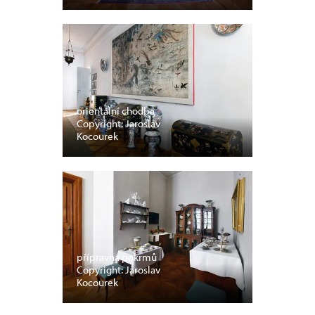
orientální chodba
Copyright: Jaroslav
Kocourek
přípravna pokrmů
Copyright: Jaroslav
Kocourek