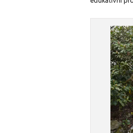
edukativní pro