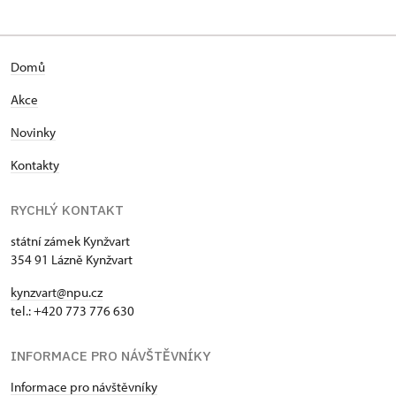
Domů
Akce
Novinky
Kontakty
RYCHLÝ KONTAKT
státní zámek Kynžvart
354 91 Lázně Kynžvart
kynzvart@npu.cz
tel.: +420 773 776 630
INFORMACE PRO NÁVŠTĚVNÍKY
Informace pro návštěvníky