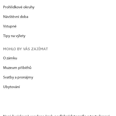
Prohlídkové okruhy
Návštěvní doba
Vstupné
Tipy na výlety
MOHLO BY VÁS ZAJÍMAT
O zámku
Muzeum příběhů
Svatby a pronájmy
Ubytování