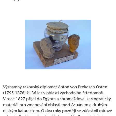
Významný rakouský diplomat Anton von Prokesch-Osten
(1795-1876) žil 36 let v oblasti východního Středomoří.
V roce 1827 přijel do Egypta a shromažďoval kartografický
materiál pro zmapování oblasti mezi Asuánem a druhým
nilským kataraktem. O dva roky později se zúčastnil mírové