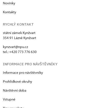
Novinky
Kontakty
RYCHLÝ KONTAKT
státní zámek Kynžvart
354 91 Lázně Kynžvart
kynzvart@npu.cz
tel.: +420 773 776 630
INFORMACE PRO NÁVŠTĚVNÍKY
Informace pro návštěvníky
Prohlídkové okruhy
Návštěvní doba
Vstupné