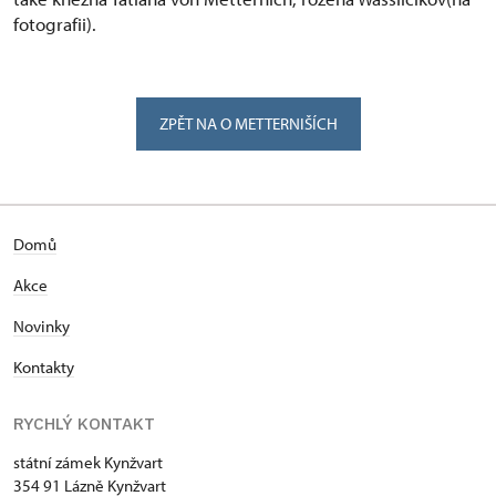
fotografii).
ZPĚT NA O METTERNIŠÍCH
Domů
Akce
Novinky
Kontakty
RYCHLÝ KONTAKT
státní zámek Kynžvart
354 91 Lázně Kynžvart