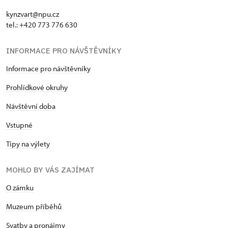
kynzvart@npu.cz
tel.: +420 773 776 630
INFORMACE PRO NÁVŠTĚVNÍKY
Informace pro návštěvníky
Prohlídkové okruhy
Návštěvní doba
Vstupné
Tipy na výlety
MOHLO BY VÁS ZAJÍMAT
O zámku
Muzeum příběhů
Svatby a pronájmy