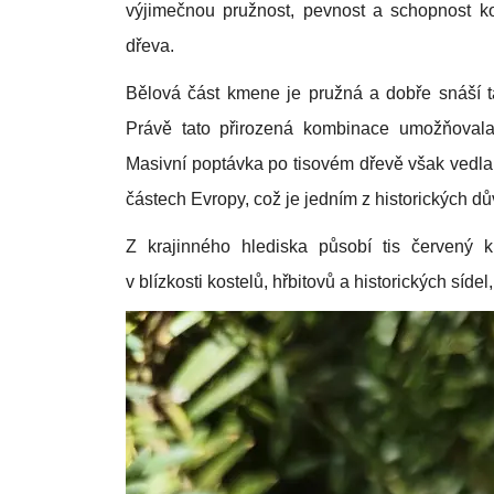
výjimečnou pružnost, pevnost a schopnost k
dřeva.
Bělová část kmene je pružná a dobře snáší ta
Právě tato přirozená kombinace umožňovala 
Masivní poptávka po tisovém dřevě však vedla
částech Evropy, což je jedním z historických d
Z krajinného hlediska působí tis červený 
v blízkosti kostelů, hřbitovů a historických síd