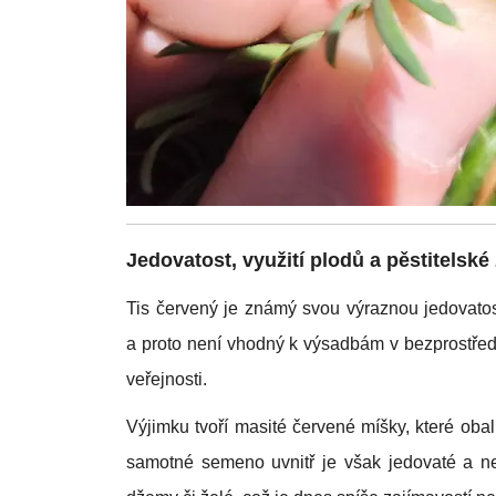
Jedovatost, využití plodů a pěstitelské
Tis červený je známý svou výraznou jedovatostí
a proto není vhodný k výsadbám v bezprostředn
veřejnosti.
Výjimku tvoří masité červené míšky, které obal
samotné semeno uvnitř je však jedovaté a ne