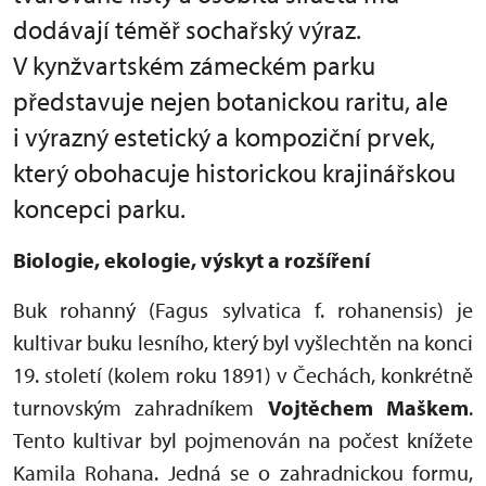
dodávají téměř sochařský výraz.
V kynžvartském zámeckém parku
představuje nejen botanickou raritu, ale
i výrazný estetický a kompoziční prvek,
který obohacuje historickou krajinářskou
koncepci parku.
Biologie, ekologie, výskyt a rozšíření
Buk rohanný (Fagus sylvatica f. rohanensis) je
kultivar buku lesního, který byl vyšlechtěn na konci
19. století (kolem roku 1891) v Čechách, konkrétně
turnovským zahradníkem
Vojtěchem Maškem
.
Tento kultivar byl pojmenován na počest knížete
Kamila Rohana. Jedná se o zahradnickou formu,