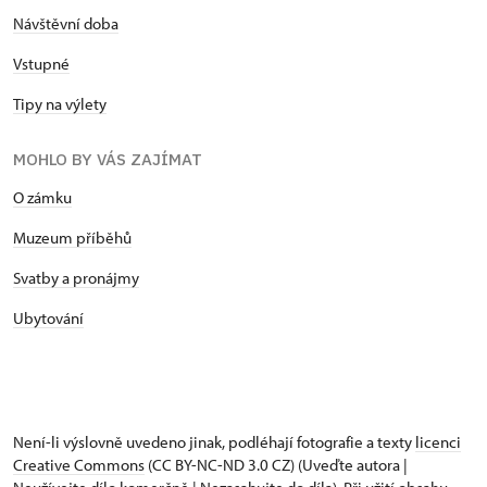
Návštěvní doba
Vstupné
Tipy na výlety
MOHLO BY VÁS ZAJÍMAT
O zámku
Muzeum příběhů
Svatby a pronájmy
Ubytování
Není-li výslovně uvedeno jinak, podléhají fotografie a texty
licenci
Creative Commons
(CC BY-NC-ND 3.0 CZ) (Uveďte autora |