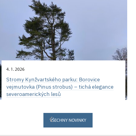
4. 1. 2026
Stromy Kynžvartského parku: Borovice
vejmutovka (Pinus strobus) – tichá elegance
severoamerických lesů
VŠECHNY NOVINKY