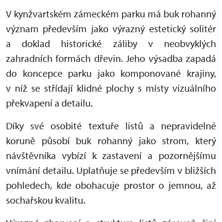
V kynžvartském zámeckém parku má buk rohanný
význam především jako výrazný estetický solitér
a doklad historické záliby v neobvyklých
zahradních formách dřevin. Jeho výsadba zapadá
do koncepce parku jako komponované krajiny,
v níž se střídají klidné plochy s místy vizuálního
překvapení a detailu.
Díky své osobité textuře listů a nepravidelné
koruně působí buk rohanný jako strom, který
návštěvníka vybízí k zastavení a pozornějšímu
vnímání detailu. Uplatňuje se především v bližších
pohledech, kde obohacuje prostor o jemnou, až
sochařskou kvalitu.