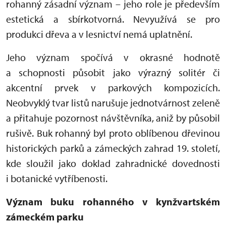
rohanný zásadní význam – jeho role je především
estetická a sbírkotvorná. Nevyužívá se pro
produkci dřeva a v lesnictví nemá uplatnění.
Jeho význam spočívá v okrasné hodnotě
a schopnosti působit jako výrazný solitér či
akcentní prvek v parkových kompozicích.
Neobvyklý tvar listů narušuje jednotvárnost zeleně
a přitahuje pozornost návštěvníka, aniž by působil
rušivě. Buk rohanný byl proto oblíbenou dřevinou
historických parků a zámeckých zahrad 19. století,
kde sloužil jako doklad zahradnické dovednosti
i botanické vytříbenosti.
Význam buku rohanného v kynžvartském
zámeckém parku