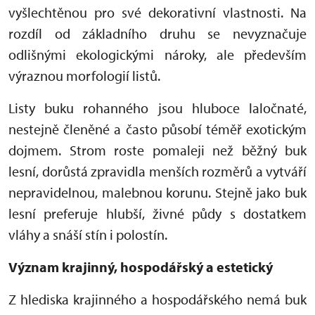
vyšlechtěnou pro své dekorativní vlastnosti. Na
rozdíl od základního druhu se nevyznačuje
odlišnými ekologickými nároky, ale především
výraznou morfologií listů.
Listy buku rohanného jsou hluboce laločnaté,
nestejně členěné a často působí téměř exotickým
dojmem. Strom roste pomaleji než běžný buk
lesní, dorůstá zpravidla menších rozměrů a vytváří
nepravidelnou, malebnou korunu. Stejně jako buk
lesní preferuje hlubší, živné půdy s dostatkem
vláhy a snáší stín i polostín.
Význam krajinný, hospodářský a estetický
Z hlediska krajinného a hospodářského nemá buk