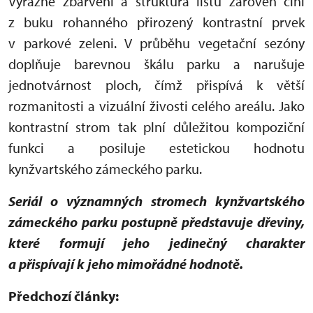
Výrazné zbarvení a struktura listů zároveň činí
z buku rohanného přirozený kontrastní prvek
v parkové zeleni. V průběhu vegetační sezóny
doplňuje barevnou škálu parku a narušuje
jednotvárnost ploch, čímž přispívá k větší
rozmanitosti a vizuální živosti celého areálu. Jako
kontrastní strom tak plní důležitou kompoziční
funkci a posiluje estetickou hodnotu
kynžvartského zámeckého parku.
Seriál o významných stromech kynžvartského
zámeckého parku postupně představuje dřeviny,
které formují jeho jedinečný charakter
a přispívají k jeho mimořádné hodnotě.
Předchozí články: