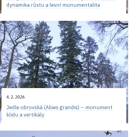
dynamika růstu a lesní monumentalita
4. 2. 2026
Jedle obrovská (Abies grandis) – monument
klidu a vertikály