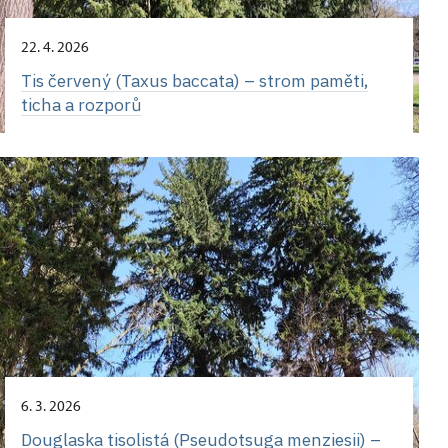
22. 4. 2026
Tis červený (Taxus baccata) – strom paměti,
ticha a rozporů
6. 3. 2026
Douglaska tisolistá (Pseudotsuga menziesii) –