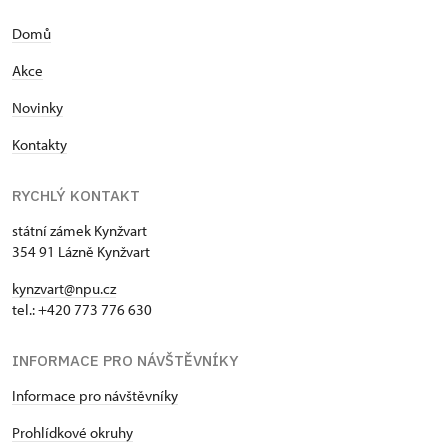
Domů
Akce
Novinky
Kontakty
RYCHLÝ KONTAKT
státní zámek Kynžvart
354 91 Lázně Kynžvart
kynzvart@npu.cz
tel.: +420 773 776 630
INFORMACE PRO NÁVŠTĚVNÍKY
Informace pro návštěvníky
Prohlídkové okruhy