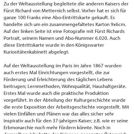
Zu der Weltausstellung begleitete die anderen Kaisers der
Fürst Richard von Metternich selbst. Vorher hat er sich für
ganze 100 Franks eine Abo-Eintrittskarte gekauft. Es
handelte sich um ein zusammengefaltetes Karton 9x6cm.
Auf der linken Seite ist eine Fotografie mit Fürst Richards
Portrait, seinem Namen und Abo-Nummer 6.020. Auch
diese Eintrittskarte wurde in den Königswarter
Kuriositätenkabinett abgelegt.
Auf der Weltausstellung im Paris im Jahre 1867 wurden
auch erstes Mal Einrichtungen vorgestellt, die zur
Förderung und Erleichterung des täglichen Lebens
beitrugen; Lernmethoden, Wohnqualität, Haushaltgeräte.
Erstes Mal wurde auch die praktische Produktion
vorgeführt. In der Abteilung der Kulturgeschichte wurde
die erste Exposition der Arbeitsgeschichte vorgestellt. Mit
vielen Einfällen und Plänen war das alles sicher sehr
inspirativ auch für den 37-jahrigen Kaiser; z.B. wie er seine
Erbmonarchie noch mehr Fördern könnte. Noch in