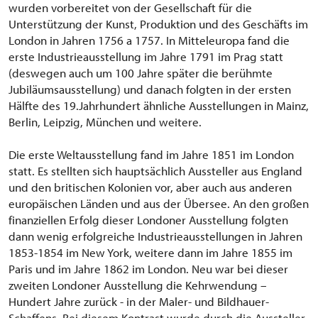
wurden vorbereitet von der Gesellschaft für die
Unterstützung der Kunst, Produktion und des Geschäfts im
London in Jahren 1756 a 1757. In Mitteleuropa fand die
erste Industrieausstellung im Jahre 1791 im Prag statt
(deswegen auch um 100 Jahre später die berühmte
Jubiläumsausstellung) und danach folgten in der ersten
Hälfte des 19.Jahrhundert ähnliche Ausstellungen in Mainz,
Berlin, Leipzig, München und weitere.
Die erste Weltausstellung fand im Jahre 1851 im London
statt. Es stellten sich hauptsächlich Aussteller aus England
und den britischen Kolonien vor, aber auch aus anderen
europäischen Länden und aus der Übersee. An den großen
finanziellen Erfolg dieser Londoner Ausstellung folgten
dann wenig erfolgreiche Industrieausstellungen in Jahren
1853-1854 im New York, weitere dann im Jahre 1855 im
Paris und im Jahre 1862 im London. Neu war bei dieser
zweiten Londoner Ausstellung die Kehrwendung –
Hundert Jahre zurück - in der Maler- und Bildhauer-
Schaffens. Bei diesem Kontrast wurde durch die Aussteller