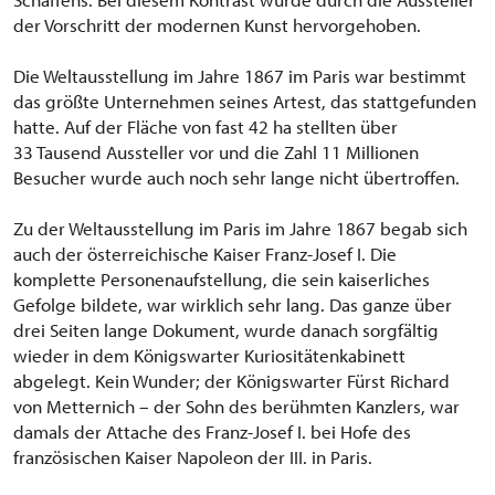
der Vorschritt der modernen Kunst hervorgehoben.
Die Weltausstellung im Jahre 1867 im Paris war bestimmt
das größte Unternehmen seines Artest, das stattgefunden
hatte. Auf der Fläche von fast 42 ha stellten über
33 Tausend Aussteller vor und die Zahl 11 Millionen
Besucher wurde auch noch sehr lange nicht übertroffen.
Zu der Weltausstellung im Paris im Jahre 1867 begab sich
auch der österreichische Kaiser Franz-Josef I. Die
komplette Personenaufstellung, die sein kaiserliches
Gefolge bildete, war wirklich sehr lang. Das ganze über
drei Seiten lange Dokument, wurde danach sorgfältig
wieder in dem Königswarter Kuriositätenkabinett
abgelegt. Kein Wunder; der Königswarter Fürst Richard
von Metternich – der Sohn des berühmten Kanzlers, war
damals der Attache des Franz-Josef I. bei Hofe des
französischen Kaiser Napoleon der III. in Paris.