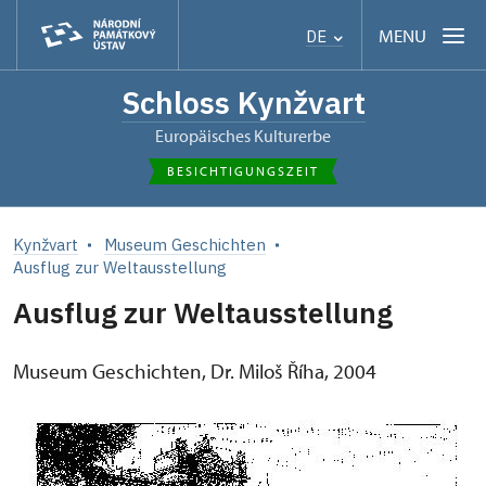
MENU
DE
Schloss Kynžvart
Europäisches Kulturerbe
BESICHTIGUNGSZEIT
Kynžvart
Museum Geschichten
Ausflug zur Weltausstellung
Ausflug zur Weltausstellung
Museum Geschichten, Dr. Miloš Říha, 2004