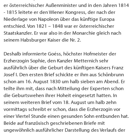
er österreichischer Außenminister und in den Jahren 1814
- 1815 leitete er den Wiener Kongress, der nach der
Niederlage von Napoleon über das künftige Europa
entschied. Von 1821 – 1848 war er österreichischer
Staatskanzler. Er war also in der Monarchie gleich nach
seinem Habsburger Kaiser die Nr. 2.
Deshalb informierte Goéss, höchster Hofmeister der
Erzherzogin Sophie, den Kanzler Metternich sehr
ausführlich über die Geburt des künftigen Kaisers Franz
Josef I. Den ersten Brief schickte er ihm aus Schönbrunn
schon am 16. August 1830 um halb sieben am Abend. Er
teilte ihm mit, dass nach Mitteilung der Experten schon
die Geburtswehen ihrer Hoheit eingesetzt hatten. In
seinem weiteren Brief vom 18. August um halb zehn
vormittags schreibt er schon, dass die Erzherzogin vor
einer Viertel Stunde einen gesunden Sohn entbunden hat.
Beide auf französisch geschriebenen Briefe mit
ungewöhnlich ausführlicher Darstellung des Verlaufs der