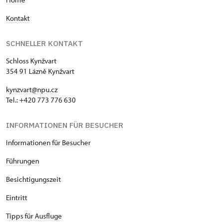
Kontakt
SCHNELLER KONTAKT
Schloss Kynžvart
354 91 Lázně Kynžvart
kynzvart@npu.cz
Tel.: +420 773 776 630
INFORMATIONEN FÜR BESUCHER
Informationen für Besucher
Führungen
Besichtigungszeit
Eintritt
Tipps für Ausfluge