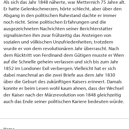
Als sich das Jahr 1848 näherte, war Metternich 75 Jahre alt.
Er hatte Gelenkschmerzen, hörte schlecht, aber über den
Abgang in den politischen Ruhestand dachte er immer
noch nicht. Seine politischen Erfahrungen und die
ausgezeichneten Nachrichten seiner Berichterstatter
signalisierten ihm zwar frühzeitig das Ansteigen von
sozialen und völkischen Unzufriedenheiten, trotzdem
wurde er von dem revolutionären Jahr überrascht. Nach
dem Rücktritt von Ferdinand dem Gütigen musste er Wien
auf die Schnelle geheim verlassen und sich bis zum Jahr
1852 im Londoner Exil verbergen. Vielleicht hat er sich
dabei manchmal an die zwei Briefe aus dem Jahr 1830
über die Geburt des zukünftigen Kaisers erinnert. Damals
konnte er beim Lesen wohl kaum ahnen, dass der Wechsel
der Kaiser nach der Märzrevolution von 1848 gleichzeitig
auch das Ende seiner politischen Kariere bedeuten würde.
H
ome