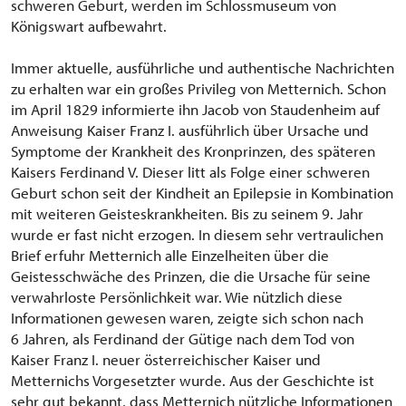
schweren Geburt, werden im Schlossmuseum von
Königswart aufbewahrt.
Immer aktuelle, ausführliche und authentische Nachrichten
zu erhalten war ein großes Privileg von Metternich. Schon
im April 1829 informierte ihn Jacob von Staudenheim auf
Anweisung Kaiser Franz I. ausführlich über Ursache und
Symptome der Krankheit des Kronprinzen, des späteren
Kaisers Ferdinand V. Dieser litt als Folge einer schweren
Geburt schon seit der Kindheit an Epilepsie in Kombination
mit weiteren Geisteskrankheiten. Bis zu seinem 9. Jahr
wurde er fast nicht erzogen. In diesem sehr vertraulichen
Brief erfuhr Metternich alle Einzelheiten über die
Geistesschwäche des Prinzen, die die Ursache für seine
verwahrloste Persönlichkeit war. Wie nützlich diese
Informationen gewesen waren, zeigte sich schon nach
6 Jahren, als Ferdinand der Gütige nach dem Tod von
Kaiser Franz I. neuer österreichischer Kaiser und
Metternichs Vorgesetzter wurde. Aus der Geschichte ist
sehr gut bekannt, dass Metternich nützliche Informationen