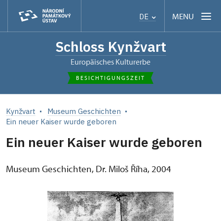
MENU
DE
Schloss Kynžvart
Europäisches Kulturerbe
BESICHTIGUNGSZEIT
Kynžvart
Museum Geschichten
Ein neuer Kaiser wurde geboren
Ein neuer Kaiser wurde geboren
Museum Geschichten, Dr. Miloš Říha, 2004