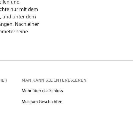
ellen und
chte nur mit dem
n, und unter dem
ngen. Nach einer
ometer seine
HER
MAN KANN SIE INTERESIEREN
Mehr über das Schloss
Museum Geschichten