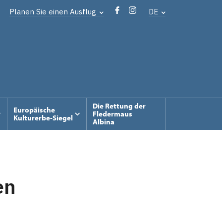
Planen Sie einen Ausflug
DE
Die Rettung der
Europäische
Fledermaus
Kulturerbe-Siegel
Albina
en