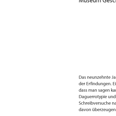
Museum Geschi
Das neunzehnte Ja
der Erfindungen. E
dass man sagen kan
Daguerrotypie und F
Schreibversuche n
davon überzeugen