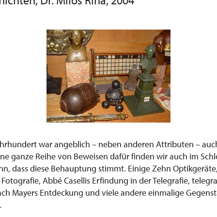
chten, Dr. Miloš Říha, 2004
hrhundert war angeblich – neben anderen Attributen – auc
ine ganze Reihe von Beweisen dafür finden wir auch im Schl
n, dass diese Behauptung stimmt. Einige Zehn Optikgeräte, 
otografie, Abbé Casellis Erfindung in der Telegrafie, telegra
ach Mayers Entdeckung und viele andere einmalige Gegens
.