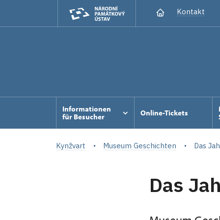
Kontakt
Informationen
Online-Tickets
für Besucher
Kynžvart
Museum Geschichten
Das Jah
Das Jah