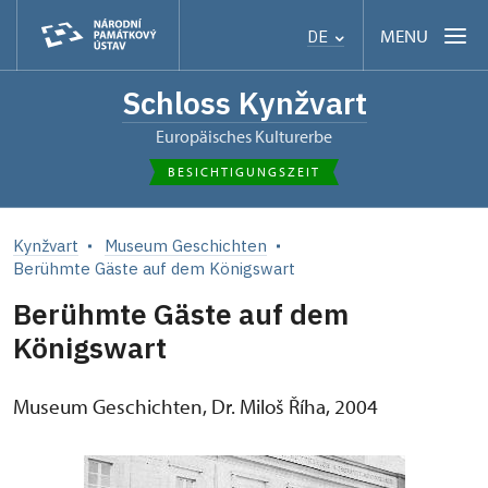
MENU
DE
Schloss Kynžvart
Europäisches Kulturerbe
BESICHTIGUNGSZEIT
Kynžvart
Museum Geschichten
Berühmte Gäste auf dem Königswart
Berühmte Gäste auf dem
Königswart
Museum Geschichten, Dr. Miloš Říha, 2004