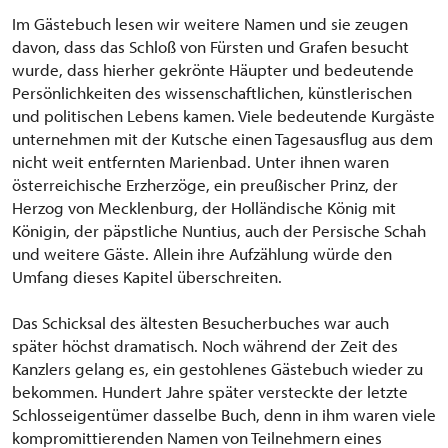
Im Gästebuch lesen wir weitere Namen und sie zeugen
davon, dass das Schloß von Fürsten und Grafen besucht
wurde, dass hierher gekrönte Häupter und bedeutende
Persönlichkeiten des wissenschaftlichen, künstlerischen
und politischen Lebens kamen. Viele bedeutende Kurgäste
unternehmen mit der Kutsche einen Tagesausflug aus dem
nicht weit entfernten Marienbad. Unter ihnen waren
österreichische Erzherzöge, ein preußischer Prinz, der
Herzog von Mecklenburg, der Holländische König mit
Königin, der päpstliche Nuntius, auch der Persische Schah
und weitere Gäste. Allein ihre Aufzählung würde den
Umfang dieses Kapitel überschreiten.
Das Schicksal des ältesten Besucherbuches war auch
später höchst dramatisch. Noch während der Zeit des
Kanzlers gelang es, ein gestohlenes Gästebuch wieder zu
bekommen. Hundert Jahre später versteckte der letzte
Schlosseigentümer dasselbe Buch, denn in ihm waren viele
kompromittierenden Namen von Teilnehmern eines