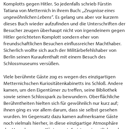
Komplotts gegen Hitler. So jedenfalls schrieb Fürstin
Tatiana von Metternich in ihrem Buch:
„Zeugnisse eines
ungewöhnlichen Lebens“
. Es gelang uns aber vor kurzem
dieses Buch wieder aufzufinden und die Unterschriften der
Besucher zeugen überhaupt nicht von irgendeinem gegen
Hitler gerichteten Komplott sondern eher von
freundschaftlichen Besuchen einflussreicher Machthaber.
Sicherlich wollte sich auch der Militärbefehlshaber von
Berlin seinen Kuraufenthalt mit einem Besuch des
Schlossmuseums versüßen.
Viele berühmte Gäste zog es wegen des einzigartigen
Metternichschen Kuriositätenkabinetts ins Schloß. Andere
kamen, um den Eigentümer zu treffen, seine Bibliothek
sowie seinen Schlosspark zu bewundern. Oberflächliche
Berühmtheiten hielten sich für gewöhnlich nur kurz auf;
ihnen ging es vor allem darum, dass sie selbst gesehen
wurden. Im Gegensatz dazu kamen aufmerksame Gäste
noch vielmals hierher, in diese einzigartige Atmosphäre