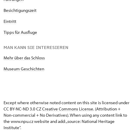
Besichtigungszeit
Eintritt
Tipps für Ausfluge
MAN KANN SIE INTERESIEREN
Mehr über das Schloss
Museum Geschichten
Except where otherwise noted content on this site is licensed under
CC BY-NC-ND 3.0 CZ
Creative Commons License
. (Attribution +
Non-commercial + No Derivatives). When using any content link to
the www.npu.cz website and add: „source: National Heritage
Institute“.