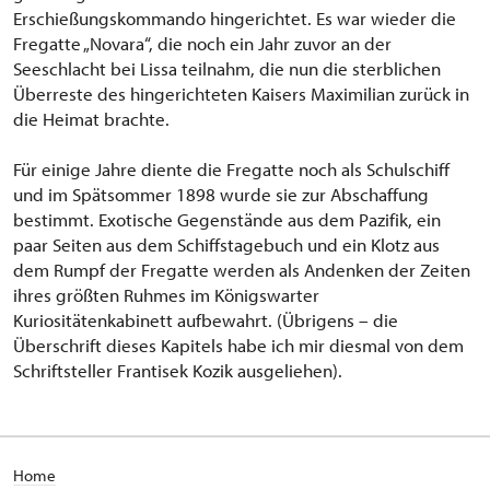
Erschießungskommando hingerichtet. Es war wieder die
Fregatte „Novara“, die noch ein Jahr zuvor an der
Seeschlacht bei Lissa teilnahm, die nun die sterblichen
Überreste des hingerichteten Kaisers Maximilian zurück in
die Heimat brachte.
Für einige Jahre diente die Fregatte noch als Schulschiff
und im Spätsommer 1898 wurde sie zur Abschaffung
bestimmt. Exotische Gegenstände aus dem Pazifik, ein
paar Seiten aus dem Schiffstagebuch und ein Klotz aus
dem Rumpf der Fregatte werden als Andenken der Zeiten
ihres größten Ruhmes im Königswarter
Kuriositätenkabinett aufbewahrt. (Übrigens – die
Überschrift dieses Kapitels habe ich mir diesmal von dem
Schriftsteller Frantisek Kozik ausgeliehen).
H
ome