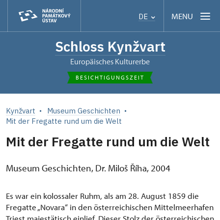
MENU
DE
Schloss Kynžvart
Europäisches Kulturerbe
BESICHTIGUNGSZEIT
Kynžvart
Museum Geschichten
Mit der Fregatte rund um die Welt
Mit der Fregatte rund um die Welt
Museum Geschichten, Dr. Miloš Říha, 2004
Es war ein kolossaler Ruhm, als am 28. August 1859 die
Fregatte „Novara“ in den österreichischen Mittelmeerhafen
Triest majestätisch einlief. Dieser Stolz der österreichischen