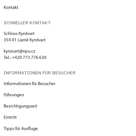
Kontakt
SCHNELLER KONTAKT
Schloss Kynžvart
354 91 Lázně Kynžvart
kynzvart@npu.cz
Tel.: +420 773 776 630
INFORMATIONEN FÜR BESUCHER
Informationen für Besucher
Führungen
Besichtigungszeit
Eintritt
Tipps für Ausfluge