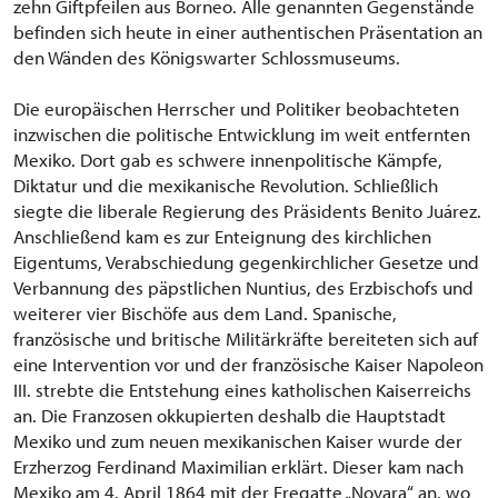
zehn Giftpfeilen aus Borneo. Alle genannten Gegenstände
befinden sich heute in einer authentischen Präsentation an
den Wänden des Königswarter Schlossmuseums.
Die europäischen Herrscher und Politiker beobachteten
inzwischen die politische Entwicklung im weit entfernten
Mexiko. Dort gab es schwere innenpolitische Kämpfe,
Diktatur und die mexikanische Revolution. Schließlich
siegte die liberale Regierung des Präsidents Benito Juárez.
Anschließend kam es zur Enteignung des kirchlichen
Eigentums, Verabschiedung gegenkirchlicher Gesetze und
Verbannung des päpstlichen Nuntius, des Erzbischofs und
weiterer vier Bischöfe aus dem Land. Spanische,
französische und britische Militärkräfte bereiteten sich auf
eine Intervention vor und der französische Kaiser Napoleon
III. strebte die Entstehung eines katholischen Kaiserreichs
an. Die Franzosen okkupierten deshalb die Hauptstadt
Mexiko und zum neuen mexikanischen Kaiser wurde der
Erzherzog Ferdinand Maximilian erklärt. Dieser kam nach
Mexiko am 4. April 1864 mit der Fregatte „Novara“ an, wo