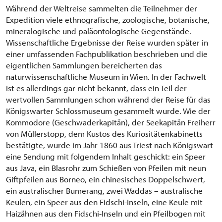
Während der Weltreise sammelten die Teilnehmer der
Expedition viele ethnografische, zoologische, botanische,
mineralogische und paläontologische Gegenstände.
Wissenschaftliche Ergebnisse der Reise wurden später in
einer umfassenden Fachpublikation beschrieben und die
eigentlichen Sammlungen bereicherten das
naturwissenschaftliche Museum in Wien. In der Fachwelt
ist es allerdings gar nicht bekannt, dass ein Teil der
wertvollen Sammlungen schon während der Reise für das
Königswarter Schlossmuseum gesammelt wurde. Wie der
Kommodore (Geschwaderkapitän), der Seekapitän Freiherr
von Müllerstopp, dem Kustos des Kuriositätenkabinetts
bestätigte, wurde im Jahr 1860 aus Triest nach Königswart
eine Sendung mit folgendem Inhalt geschickt: ein Speer
aus Java, ein Blasrohr zum Schießen von Pfeilen mit neun
Giftpfeilen aus Borneo, ein chinesisches Doppelschwert,
ein australischer Bumerang, zwei Waddas – australische
Keulen, ein Speer aus den Fidschi-Inseln, eine Keule mit
Haizähnen aus den Fidschi-Inseln und ein Pfeilbogen mit